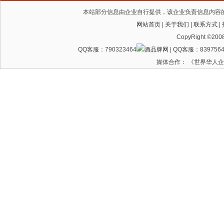
本站部分信息由企业自行提供，该企业负责信息内容
网站首页
|
关于我们
|
联系方式
|
CopyRight ©200
QQ客服：790323464
| QQ客服：8397564
媒体合作： 《世界华人